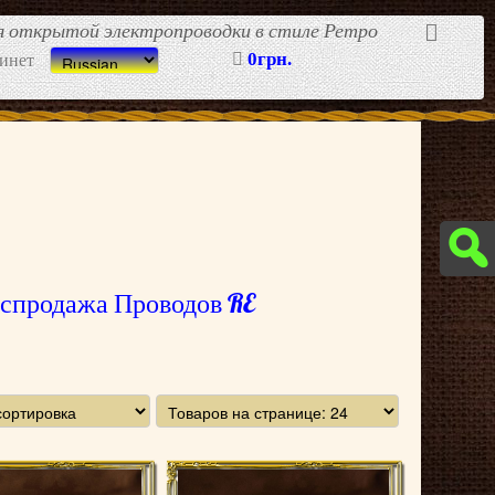
ля открытой электропроводки в стиле Ретро
0грн.
инет
аспродажа Проводов RE