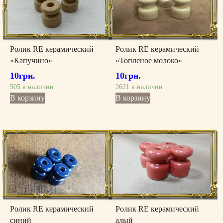
Ролик RE керамический
Ролик RE керамический
«Капучино»
«Топленое молоко»
10
грн.
10
грн.
505 в наличии
2621 в наличии
В корзину
В корзину
Ролик RE керамический
Ролик RE керамический
синий
алый