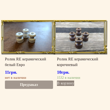
Ролик RE керамический
Ролик RE керамический
белый Евро
коричневый
11
грн.
10
грн.
нет в наличии
1532 в наличии
В корзину
Предзаказ