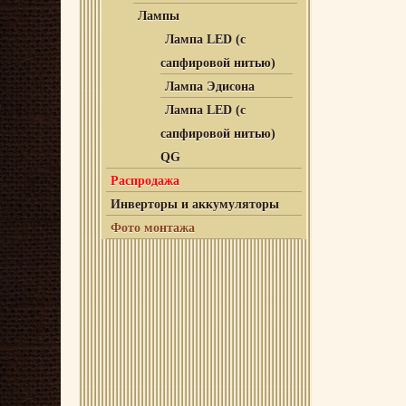
Лампы
Лампа LED (с
сапфировой нитью)
Лампа Эдисона
Лампа LED (с
сапфировой нитью)
QG
Распродажа
Инверторы и аккумуляторы
Фото монтажа