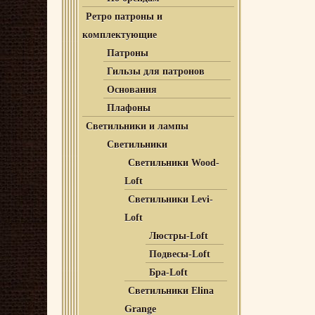
Ретро патроны и
комплектующие
Патроны
Гильзы для патронов
Основания
Плафоны
Светильники и лампы
Светильники
Светильники Wood-
Loft
Светильники Levi-
Loft
Люстры-Loft
Подвесы-Loft
Бра-Loft
Светильники Elina
Grange