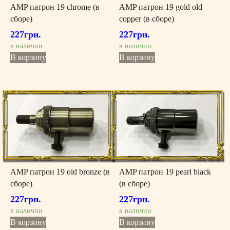
AMP патрон 19 chrome (в
AMP патрон 19 gold old
сборе)
copper (в сборе)
227
грн.
227
грн.
в наличии
в наличии
В корзину
В корзину
AMP патрон 19 old bronze (в
AMP патрон 19 pearl black
сборе)
(в сборе)
227
грн.
227
грн.
в наличии
в наличии
В корзину
В корзину