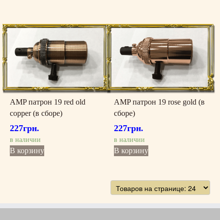
AMP патрон 19 red old
AMP патрон 19 rose gold (в
copper (в сборе)
сборе)
227
грн.
227
грн.
в наличии
в наличии
В корзину
В корзину