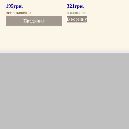
195
грн.
321
грн.
нет в наличии
в наличии
В корзину
Предзаказ