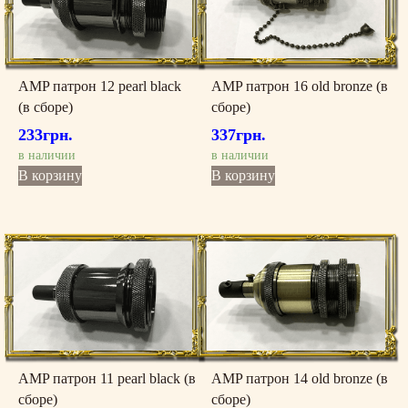
AMP патрон 12 pearl black
AMP патрон 16 old bronze (в
(в сборе)
сборе)
233
грн.
337
грн.
в наличии
в наличии
В корзину
В корзину
AMP патрон 11 pearl black (в
AMP патрон 14 old bronze (в
сборе)
сборе)