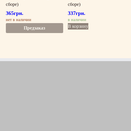
сборе)
сборе)
365
грн.
337
грн.
нет в наличии
в наличии
В корзину
Предзаказ