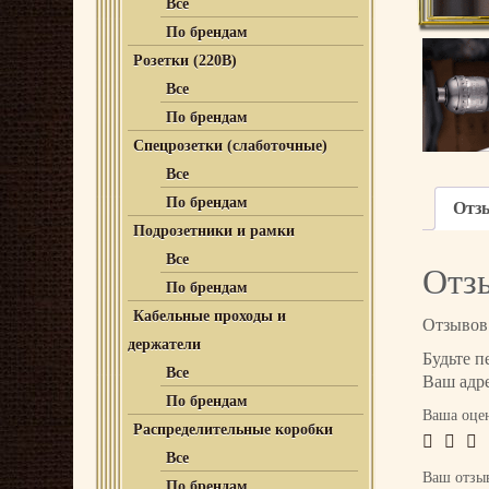
Все
По брендам
Розетки (220В)
Все
По брендам
Спецрозетки (слаботочные)
Все
По брендам
Отз
Подрозетники и рамки
Все
Отз
По брендам
Кабельные проходы и
Отзывов 
держатели
Будьте п
Все
Ваш адре
По брендам
Ваша оце
Распределительные коробки
Все
Ваш отз
По брендам