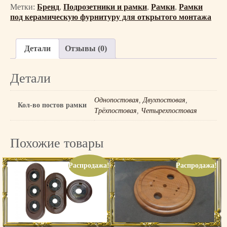
Метки:
Бренд
,
Подрозетники и рамки
,
Рамки
,
Рамки
под керамическую фурнитуру для открытого монтажа
Детали
Отзывы (0)
Детали
Однопостовая
,
Двухпостовая
,
Кол-во постов рамки
Трёхпостовая
,
Четырехпостовая
Похожие товары
Распродажа!
Распродажа!