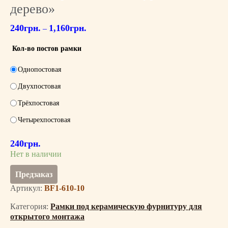
дерево»
240
грн.
1,160
грн.
–
Кол-во постов рамки
Однопостовая
Двухпостовая
Трёхпостовая
Четырехпостовая
240
грн.
Нет в наличии
Предзаказ
Артикул:
BF1-610-10
Категория:
Рамки под керамическую фурнитуру для
открытого монтажа