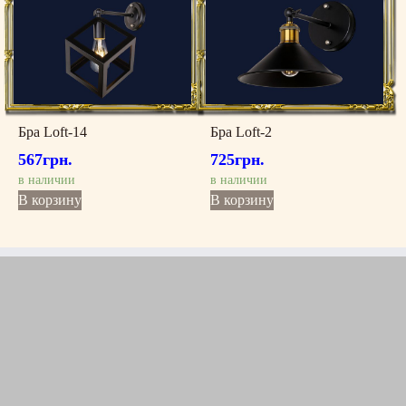
Бра Loft-14
Бра Loft-2
567
грн.
725
грн.
в наличии
в наличии
В корзину
В корзину