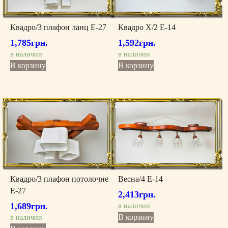
Квадро/3 плафон ланц Е-27
Квадро X/2 Е-14
1,785
грн.
1,592
грн.
в наличии
в наличии
В корзину
В корзину
Квадро/3 плафон потолочне
Весна/4 Е-14
Е-27
2,413
грн.
1,689
грн.
в наличии
В корзину
в наличии