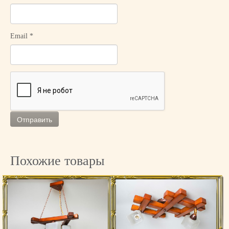
B
K
Email
*
Похожие товары