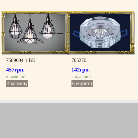
7589604-1 BK
705276
457
грн.
142
грн.
в наличии
в наличии
В корзину
В корзину