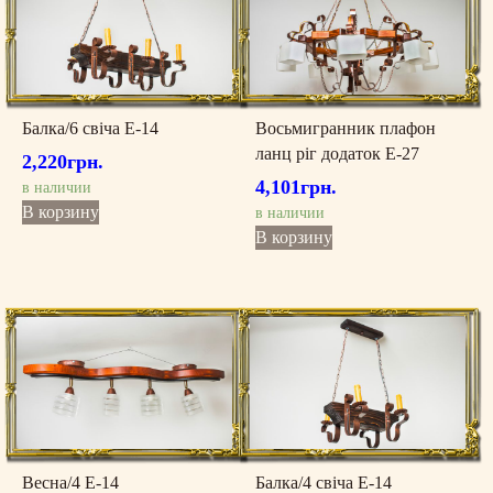
Балка/6 свіча Е-14
Восьмигранник плафон
ланц ріг додаток Е-27
2,220
грн.
4,101
грн.
в наличии
В корзину
в наличии
В корзину
Весна/4 Е-14
Балка/4 свіча Е-14