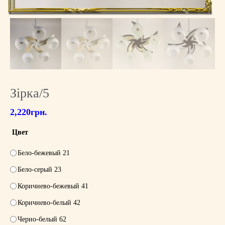
Зірка/5
2,220
грн.
Цвет
Бело-бежевый 21
Бело-серый 23
Коричнево-бежевый 41
Коричнево-белый 42
Черно-белый 62