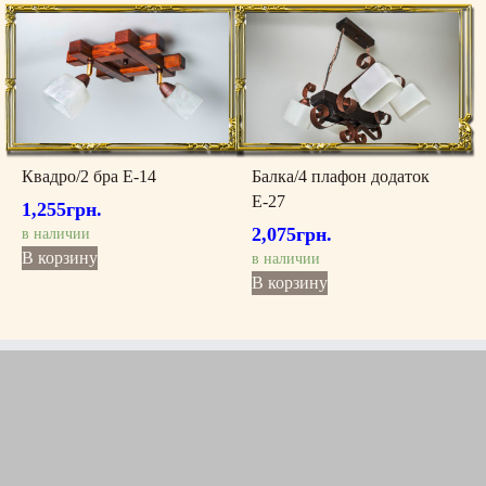
Квадро/2 бра Е-14
Балка/4 плафон додаток
Е-27
1,255
грн.
2,075
грн.
в наличии
В корзину
в наличии
В корзину