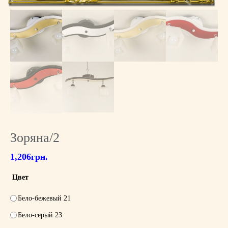
Зоряна/2
1,206
грн.
Цвет
Бело-бежевый 21
Бело-серый 23