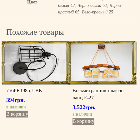
Цвет
белый 42, Черно-белый 62, Черно-
красный 65, Бело-красный 25
Похожие товары
756PR1985-1 BK
Восьмигранник плафон
ланц Е-27
394
грн.
3,522
грн.
в наличии
В корзину
в наличии
В корзину