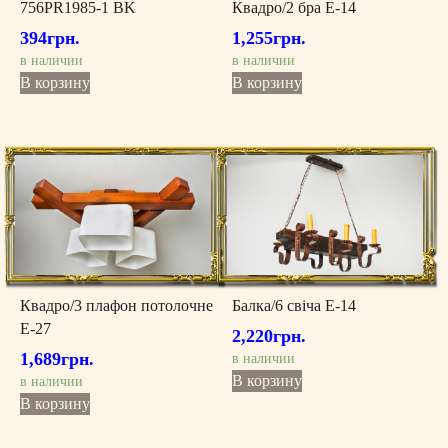
756PR1985-1 BK
Квадро/2 бра Е-14
394
грн.
1,255
грн.
в наличии
в наличии
В корзину
В корзину
Квадро/3 плафон потолочне
Балка/6 свіча Е-14
Е-27
2,220
грн.
1,689
грн.
в наличии
В корзину
в наличии
В корзину