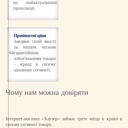
на найактуальніші
пропозиції.
Прийнятні ціни
Завдяки своїй якості
та нашим чесним
04
гарантійним
зобов'язанням товари
– кращі в своєму
ціновому сегменті.
Чому нам можна довіряти
Інтернет-магазин «Хаузер» займає третє місце в країні в
своєму сегменті товару.