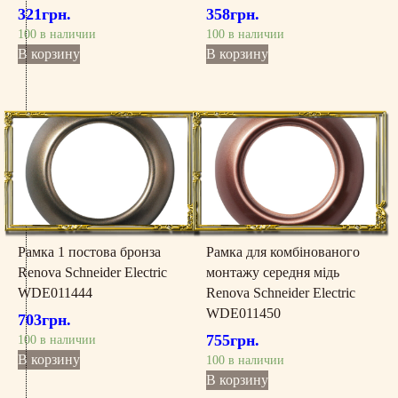
321
грн.
358
грн.
100 в наличии
100 в наличии
В корзину
В корзину
Рамка 1 постова бронза
Рамка для комбінованого
Renova Schneider Electric
монтажу середня мідь
WDE011444
Renova Schneider Electric
WDE011450
703
грн.
755
грн.
100 в наличии
В корзину
100 в наличии
В корзину