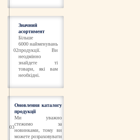
Значний
асортимент
Більше
6000 найменувань
02
продукції. Ви
неодмінно
знайдете ті
товари, які вам
необхідні.
Оновлення каталогу
продукції
Ми уважно
стежимо за
03
новинками, тому ви
можете розраховувати