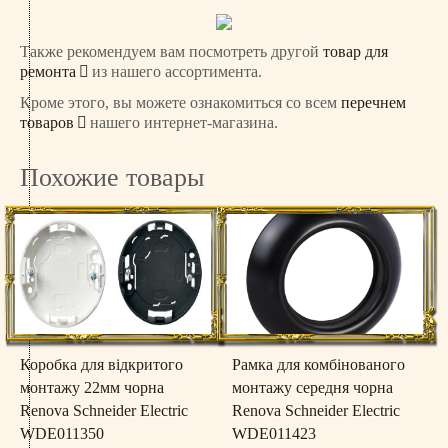
Также рекомендуем вам посмотреть другой
товар для
ремонта
из нашего ассортимента.
Кроме этого, вы можете ознакомиться со всем
перечнем
товаров
нашего интернет-магазина.
Похожие товары
Коробка для відкритого
Рамка для комбінованого
монтажу 22мм чорна
монтажу середня чорна
Renova Schneider Electric
Renova Schneider Electric
WDE011350
WDE011423