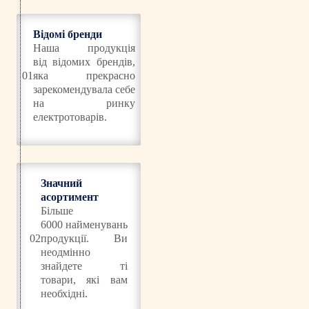
Відомі бренди
Наша продукція
від відомих брендів,
01
яка прекрасно
зарекомендувала себе
на ринку
електротоварів.
Значний
асортимент
Більше
6000 найменувань
02
продукції. Ви
неодмінно
знайдете ті
товари, які вам
необхідні.