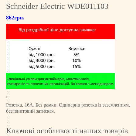
Schneider Electric WDE011103
862
грн.
,
Розетка, 16А. Без рамки. Одинарна розетка із заземленням,
безгвинтовий затискач.
Ключові особливості наших товарів