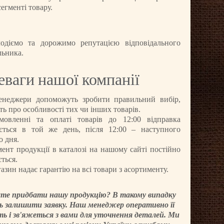
егменті товару.
одіємо та дорожимо репутацією відповідального
льника.
еваги нашої компанії
енеджери допоможуть зробити правильний вибір,
ть про особливості тих чи інших товарів.
мовленні та оплаті товарів до 12:00 відправка
ється в той же день, після 12:00 – наступного
о дня.
ент продукції в каталозі на нашому сайті постійно
ться.
азин надає гарантію на всі товари з асортименту.
те придбати нашу продукцію? В такому випадку
ь залишити заявку. Наш менеджер оперативно її
ь і зв'яжеться з вами для уточнення деталей. Ми