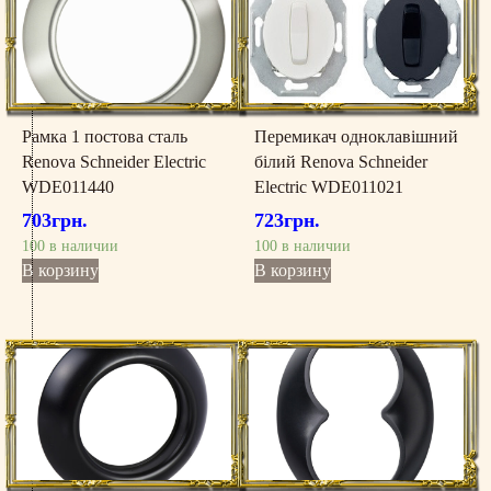
Рамка 1 постова сталь
Перемикач одноклавішний
Renova Schneider Electric
білий Renova Schneider
WDE011440
Electric WDE011021
703
грн.
723
грн.
100 в наличии
100 в наличии
В корзину
В корзину