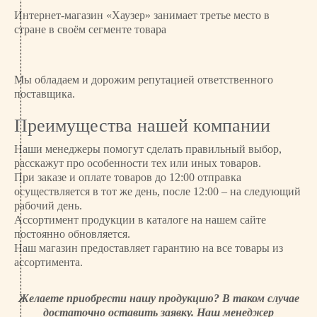
6
Интернет-магазин «Хаузер» занимает третье место в
1
стране в своём сегменте товара
Мы обладаем и дорожим репутацией ответственного
поставщика.
Преимущества нашей компании
Наши менеджеры помогут сделать правильный выбор,
расскажут про особенности тех или иных товаров.
При заказе и оплате товаров до 12:00 отправка
осуществляется в тот же день, после 12:00 – на следующий
рабочий день.
Ассортимент продукции в каталоге на нашем сайте
постоянно обновляется.
Наш магазин предоставляет гарантию на все товары из
ассортимента.
Желаете приобрести нашу продукцию? В таком случае
достаточно оставить заявку. Наш менеджер