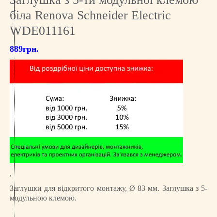
біла Renova Schneider Electric
WDE011161
889
грн.
,
Заглушки для відкритого монтажу, Ø 83 мм. Заглушка з 5-
модульною клемою.