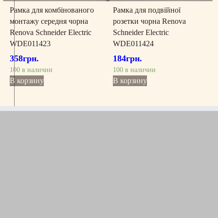
Рамка для комбінованого
Рамка для подвійної
монтажу середня чорна
розетки чорна Renova
Renova Schneider Electric
Schneider Electric
WDE011423
WDE011424
358
грн.
184
грн.
100 в наличии
100 в наличии
В корзину
В корзину