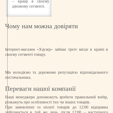
– кращі в своєму
ціновому сегменті.
Чому нам можна довіряти
Інтернет-магазин «Хаузер» займає третє місце в країні в
своєму сегменті товару.
Ми володіємо та дорожимо репутацією відповідального
постачальника.
Переваги нашої компанії
Наші менеджери допоможуть зробити правильний вибір,
розкажуть про особливості тих чи інших товарів.
При замовленні та оплаті товарів до 12:00 відправка
здійснюється в той же день, після 12:00 – наступного