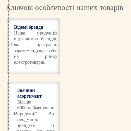
Ключові особливості наших товарів
Відомі бренди
Наша продукція
від відомих брендів,
01
яка прекрасно
зарекомендувала себе
на ринку
електротоварів.
Значний
асортимент
Більше
6000 найменувань
02
продукції. Ви
неодмінно
знайдете ті