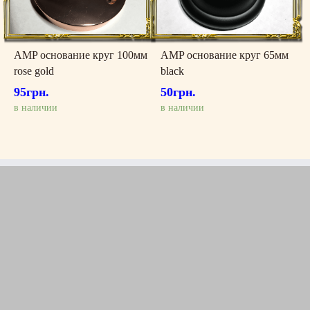
AMP основание круг 100мм
AMP основание круг 65мм
rose gold
black
95
грн.
50
грн.
в наличии
в наличии