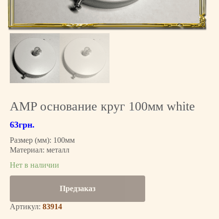
AMP основание круг 100мм white
63
грн.
Размер (мм): 100мм
Материал: металл
Нет в наличии
Предзаказ
Артикул:
83914