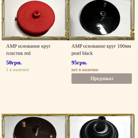
AMP основание круг
AMP основание круг 100мм
пластик red
pearl black
50
грн.
95
грн.
1 в наличии
нет в наличии
Предзаказ