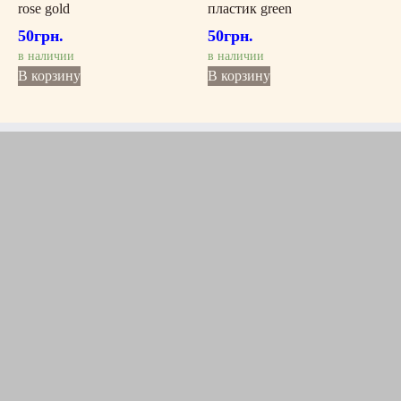
rose gold
пластик green
50
грн.
50
грн.
в наличии
в наличии
В корзину
В корзину