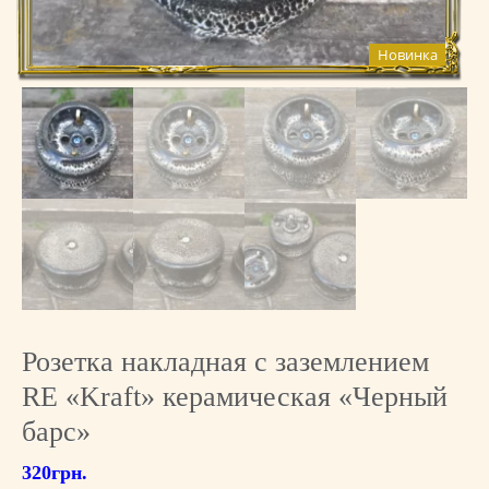
Новинка
Розетка накладная с заземлением
RE «Kraft» керамическая «Черный
барс»
320
грн.