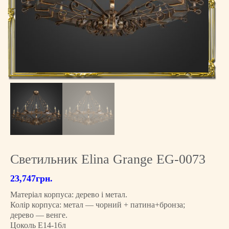
Светильник Elina Grange EG-0073
23,747
грн.
Матеріал корпуса: дерево і метал.
Колір корпуса: метал — чорний + патина+бронза;
дерево — венге.
Цоколь Е14-16л