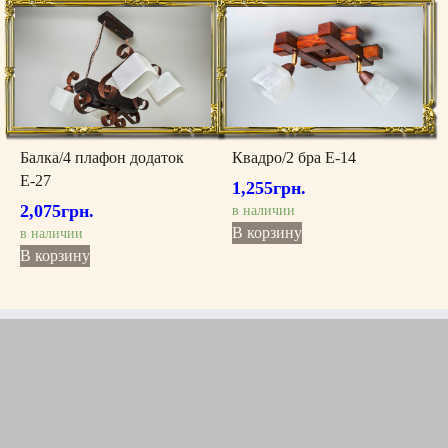
Балка/4 плафон додаток
Квадро/2 бра Е-14
Е-27
1,255
грн.
2,075
грн.
в наличии
В корзину
в наличии
В корзину