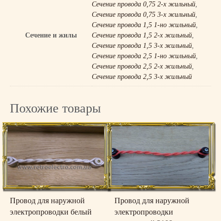
Сечение провода 0,75 2-х жильный
,
П
Сечение провода 0,75 3-х жильный
,
р
Сечение провода 1,5 1-но жильный
,
о
Сечение и жилы
Сечение провода 1,5 2-х жильный
,
в
Сечение провода 1,5 3-х жильный
,
о
Сечение провода 2,5 1-но жильный
,
д
Сечение провода 2,5 2-х жильный
,
д
Сечение провода 2,5 3-х жильный
л
я
Похожие товары
н
а
р
у
ж
н
о
й
э
Провод для наружной
Провод для наружной
л
электропроводки белый
электропроводки
е