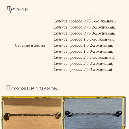
в
Детали
а
р
Сечение провода 0,75 1-но жильный
,
а
Сечение провода 0,75 2-х жильный
,
П
Сечение провода 0,75 3-х жильный
,
р
Сечение провода 1,5 1-но жильный
,
о
Сечение и жилы
Сечение провода 1,5 2-х жильный
,
в
Сечение провода 1,5 3-х жильный
,
о
Сечение провода 2,5 1-но жильный
,
д
Сечение провода 2,5 2-х жильный
,
д
Сечение провода 2,5 3-х жильный
л
я
Похожие товары
н
а
р
у
ж
н
о